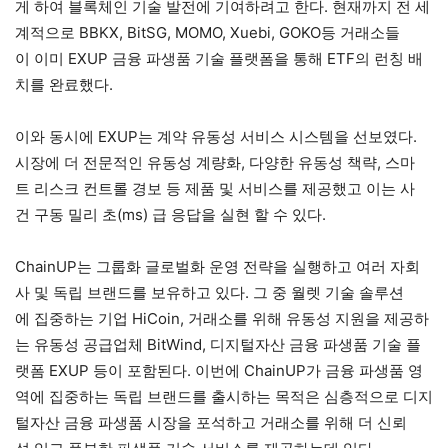
게 하여 블록체인 기술 발전에 기여하려고 한다. 현재까지 전 세
계적으로 BBKX, BitSG, MOMO, Xuebi, GOKO등 거래소들
이 이미 EXUP 금융 파생품 기술 플랫폼을 통해 ETF의 런칭 배
치를 완료했다.
이와 동시에 EXUP는 계약 유동성 서비스 시스템을 선보였다.
시장에 더 전문적인 유동성 계량화, 다양한 유동성 책략, 스마
트 리스크 컨트롤 경보 등 제품 및 서비스를 제공했고 이는 사
건 구동 밀리 초(ms) 급 응답을 실현 할 수 있다.
ChainUP는 그룹화 글로벌화 운영 전략을 실행하고 여러 자회
사 및 독립 브랜드를 보유하고 있다. 그 중 월렛 기술 솔루션
에 집중하는 기업 HiCoin, 거래소를 위해 유동성 지원을 제공하
는 유동성 공급업체 BitWind, 디지털자산 금융 파생품 기술 플
랫폼 EXUP 등이 포함된다. 이번에 ChainUP가 금융 파생품 영
역에 집중하는 독립 브랜드를 출시하는 목적은 심층적으로 디지
털자산 금융 파생품 시장을 포석하고 거래소를 위해 더 신뢰