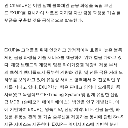
인 ChainUP은 이번 달에 블록체인 금융 파생품 독립 브랜
드‘EXUP’를 출시하여 새로운 디지털 자산 금융 파생품 기술 플
랫폼을 구축할 것을 공식적으로 발표했다.
EXUP는 고객들을 위해 안전하고 안정적이며 효율이 높은 블록
체인 금융 파생품 기술 서비스를 제공하기 위해 힘을 다하고 있
다. 해당 브랜드의 계량화 팀은 타이거증권 계량화 제품 부서
의 초창기 멤버들로서 풍부한 계량화 경험 및 전통 금융 거래 노
하우를 보유하고 있어 유동성 서비스 영역에서 더 전문적인 우
세를 지니고 있다. EXUP핵심 팀은 핀테크 영역에 오래동안 종
사해왔고 독립적으로E-Trading System 및 업계 유일한 산업
급 MDB（순메모리 데이터베이스）방안을 연구 개발했다. 이
에 기반하여 EXUP는 영속계약, 전달 계약, ETF, 선물 옵션, 파
생품 유동성 관리 등 기술 솔루션을 제공하는 동시에 관련 SaaS
제품 서비스도 제공한다. EXUP는 웨이서비스에 기반한 분산